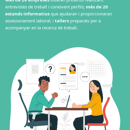
entrevistes de treball i coneixent perfils;
més de 20
estands informatius
que ajudaran i proporcionaran
assessorament laboral; i
tallers
preparats per a
acompanyar en la recerca de treball.