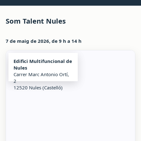
Som Talent Nules
7 de maig de 2026, de 9 h a 14 h
Edifici Multifuncional de
Nules
Carrer Marc Antonio Ortí,
2
12520 Nules (Castelló)