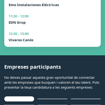
Emo Instalaciones Eléctricas
11:30 - 12:00
EDN Grup
12:30 - 13:00
Viveros Canós
Empreses participants
No deixes passar aquesta gran oportunitat de connectar
amb les empreses que busquen i valoren el teu talent. Pots
presentar la teua candidatura a les següents empreses:
AD