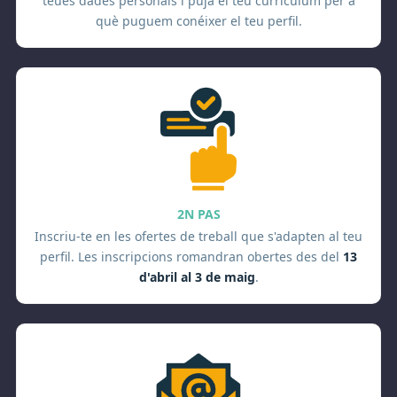
teues dades personals i puja el teu currículum per a
què puguem conéixer el teu perfil.
2N PAS
Inscriu-te en les ofertes de treball que s'adapten al teu
perfil. Les inscripcions romandran obertes des del
13
d'abril al 3 de maig
.