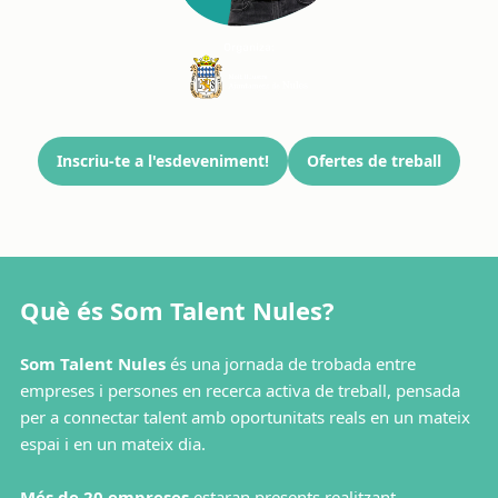
Inscriu-te a l'esdeveniment!
Ofertes de treball
Què és Som Talent Nules?
Som Talent Nules
és una jornada de trobada entre
empreses i persones en recerca activa de treball, pensada
per a connectar talent amb oportunitats reals en un mateix
espai i en un mateix dia.
Més de 20 empreses
estaran presents realitzant