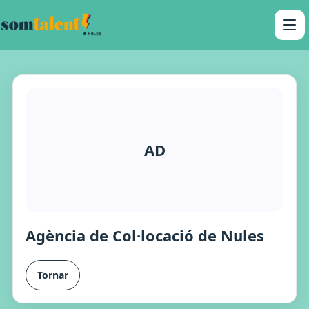
AD
Agència de Col·locació de Nules
Tornar