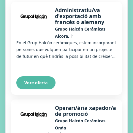
Administratiu/va
d'exportació amb
francés o alemany
Grupo Halcón Cerámicas
Alcora, l'
En el Grup Halcón ceràmiques, estem incorporant
persones que vulguen participar en un projecte
de futur en què tindràs la possibilitat de créixer
personalment i professionalment. Precisem...
Vore oferta
Operari/ària xapador/a
de promoció
Grupo Halcón Cerámicas
Onda