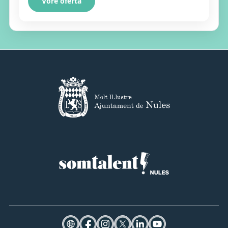
Vore oferta