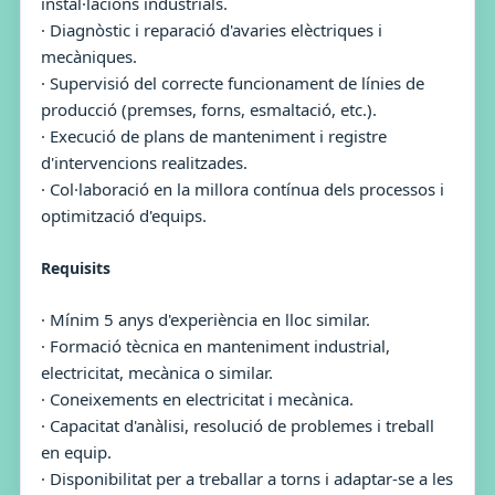
instal·lacions industrials.
· Diagnòstic i reparació d'avaries elèctriques i
mecàniques.
· Supervisió del correcte funcionament de línies de
producció (premses, forns, esmaltació, etc.).
· Execució de plans de manteniment i registre
d'intervencions realitzades.
· Col·laboració en la millora contínua dels processos i
optimització d'equips.
Requisits
· Mínim 5 anys d'experiència en lloc similar.
· Formació tècnica en manteniment industrial,
electricitat, mecànica o similar.
· Coneixements en electricitat i mecànica.
· Capacitat d'anàlisi, resolució de problemes i treball
en equip.
· Disponibilitat per a treballar a torns i adaptar-se a les