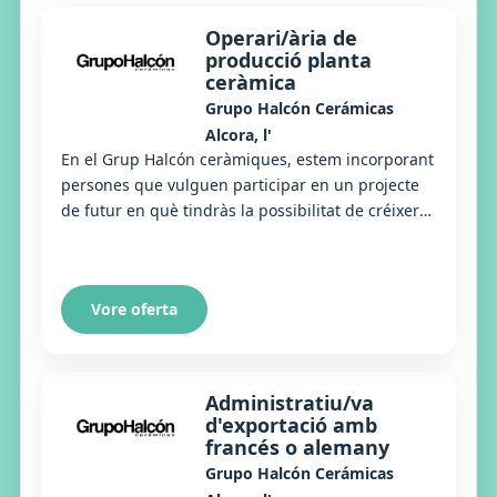
Operari/ària de
producció planta
ceràmica
Grupo Halcón Cerámicas
Alcora, l'
En el Grup Halcón ceràmiques, estem incorporant
persones que vulguen participar en un projecte
de futur en què tindràs la possibilitat de créixer
personalment i professionalment. Precisem...
Vore oferta
Administratiu/va
d'exportació amb
francés o alemany
Grupo Halcón Cerámicas