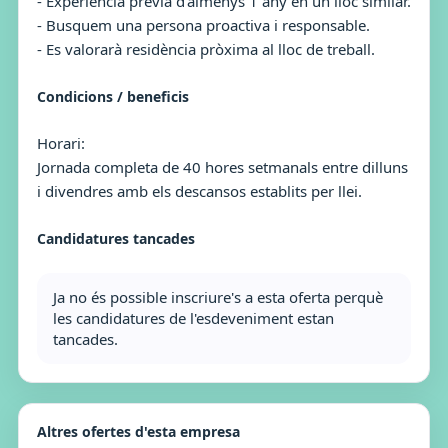
- Experiència prèvia d'almenys 1 any en un lloc similar.
- Busquem una persona proactiva i responsable.
- Es valorarà residència pròxima al lloc de treball.
Condicions / beneficis
Horari:
Jornada completa de 40 hores setmanals entre dilluns
i divendres amb els descansos establits per llei.
Candidatures tancades
Ja no és possible inscriure's a esta oferta perquè
les candidatures de l'esdeveniment estan
tancades.
Altres ofertes d'esta empresa