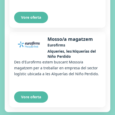
a Onda.
Vore oferta
Mosso/a magatzem
Eurofirms
Alqueries, les/Alquerías del
Niño Perdido
Des d'Eurofirms estem buscant Mosso/a
magatzem per a treballar en empresa del sector
logístic ubicada a les Alquerías del Niño Perdido.
Vore oferta