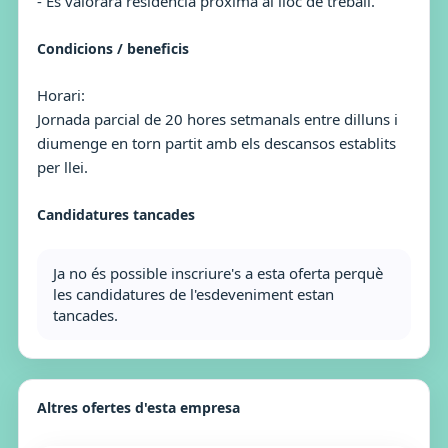
- Es valorarà residència pròxima al lloc de treball.
Condicions / beneficis
Horari:
Jornada parcial de 20 hores setmanals entre dilluns i
diumenge en torn partit amb els descansos establits
per llei.
Candidatures tancades
Ja no és possible inscriure's a esta oferta perquè
les candidatures de l'esdeveniment estan
tancades.
Altres ofertes d'esta empresa