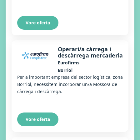
Vore oferta
Operari/a càrrega i
descàrrega mercaderia
Eurofirms
Borriol
Per a important empresa del sector logística, zona
Borriol, necessitem incorporar un/a Mosso/a de
càrrega i descàrrega.
Vore oferta