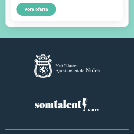
Vore oferta