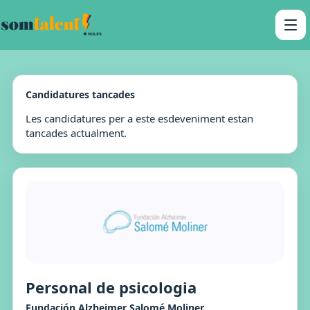
Candidatures tancades
Les candidatures per a este esdeveniment estan
tancades actualment.
Personal de psicologia
Fundación Alzheimer Salomé Moliner