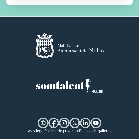
Avís legal
Política de privacitat
Política de galletes