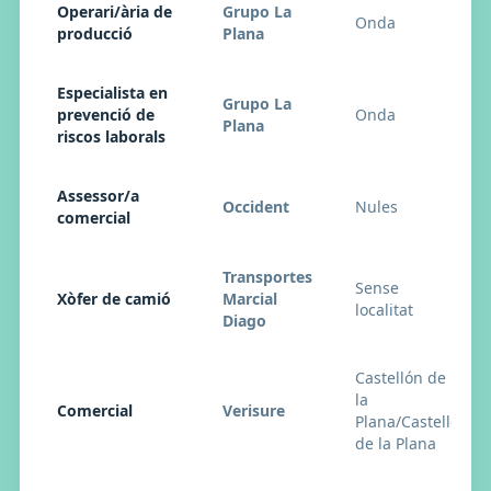
Operari/ària de
Grupo La
Onda
producció
Plana
Especialista en
Grupo La
prevenció de
Onda
Plana
riscos laborals
Assessor/a
Occident
Nules
comercial
Transportes
Sense
Xòfer de camió
Marcial
localitat
Diago
Castellón de
la
Comercial
Verisure
Plana/Castelló
de la Plana