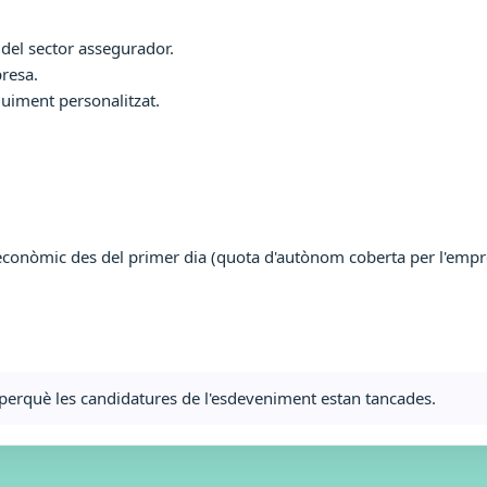
 del sector assegurador.
presa.
uiment personalitzat.
econòmic des del primer dia (quota d'autònom coberta per l'empres
ta perquè les candidatures de l'esdeveniment estan tancades.