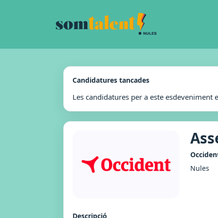
Candidatures tancades
Les candidatures per a este esdeveniment 
Ass
Occiden
Nules
Descripció