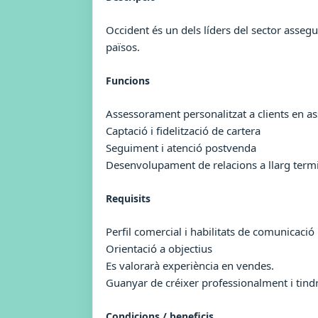
Occident és un dels líders del sector asse
països.
Funcions
Assessorament personalitzat a clients en a
Captació i fidelització de cartera
Seguiment i atenció postvenda
Desenvolupament de relacions a llarg termi
Requisits
Perfil comercial i habilitats de comunicació
Orientació a objectius
Es valorarà experiència en vendes.
Guanyar de créixer professionalment i tindr
Condicions / beneficis