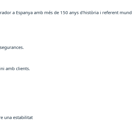
gurador a Espanya amb més de 150 anys d'història i referent mund
ssegurances.
ni amb clients.
e una estabilitat