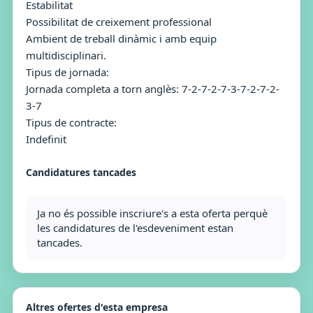
Estabilitat
Possibilitat de creixement professional
Ambient de treball dinàmic i amb equip
multidisciplinari.
Tipus de jornada:
Jornada completa a torn anglès: 7-2-7-2-7-3-7-2-7-2-
3-7
Tipus de contracte:
Indefinit
Candidatures tancades
Ja no és possible inscriure's a esta oferta perquè
les candidatures de l'esdeveniment estan
tancades.
Altres ofertes d'esta empresa