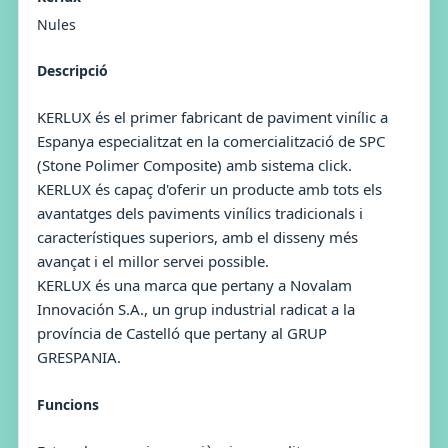
Nules
Descripció
KERLUX és el primer fabricant de paviment vinílic a
Espanya especialitzat en la comercialització de SPC
(Stone Polimer Composite) amb sistema click.
KERLUX és capaç d'oferir un producte amb tots els
avantatges dels paviments vinílics tradicionals i
característiques superiors, amb el disseny més
avançat i el millor servei possible.
KERLUX és una marca que pertany a Novalam
Innovación S.A., un grup industrial radicat a la
província de Castelló que pertany al GRUP
GRESPANIA.
Funcions