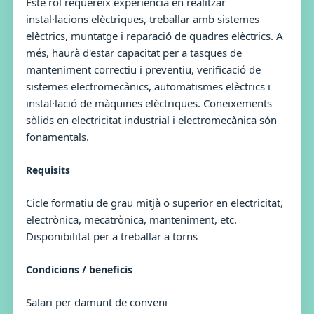
Este rol requereix experiència en realitzar
instal·lacions elèctriques, treballar amb sistemes
elèctrics, muntatge i reparació de quadres elèctrics. A
més, haurà d'estar capacitat per a tasques de
manteniment correctiu i preventiu, verificació de
sistemes electromecànics, automatismes elèctrics i
instal·lació de màquines elèctriques. Coneixements
sòlids en electricitat industrial i electromecànica són
fonamentals.
Requisits
Cicle formatiu de grau mitjà o superior en electricitat,
electrònica, mecatrònica, manteniment, etc.
Disponibilitat per a treballar a torns
Condicions / beneficis
Salari per damunt de conveni