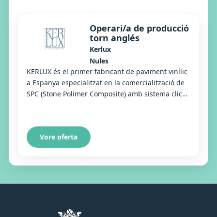
Operari/a de producció
torn anglés
Kerlux
Nules
KERLUX és el primer fabricant de paviment vinílic
a Espanya especialitzat en la comercialització de
SPC (Stone Polimer Composite) amb sistema click.
KERLUX és capaç d'oferir un producte a...
Vore oferta