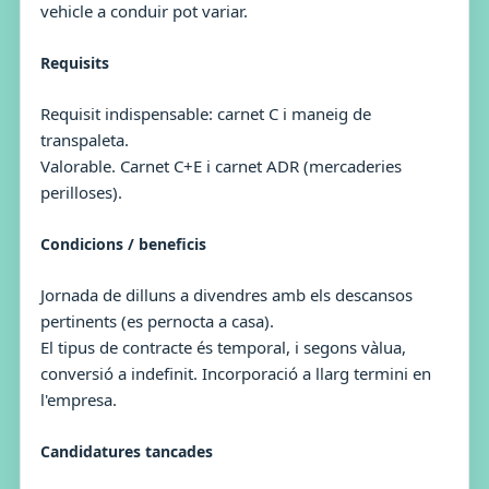
vehicle a conduir pot variar.
Requisits
Requisit indispensable: carnet C i maneig de
transpaleta.
Valorable. Carnet C+E i carnet ADR (mercaderies
perilloses).
Condicions / beneficis
Jornada de dilluns a divendres amb els descansos
pertinents (es pernocta a casa).
El tipus de contracte és temporal, i segons vàlua,
conversió a indefinit. Incorporació a llarg termini en
l'empresa.
Candidatures tancades