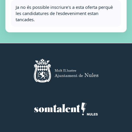
Ja no és possible inscriure's a esta oferta perquè
les candidatures de l'esdeveniment estan
tancades.