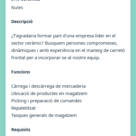
Nules
Descripció
¿T’agradaria formar part d’una empresa líder en el
sector ceràmic? Busquem persones compromeses,
dinàmiques i amb experiència en el maneig de carretó
frontal per a incorporar-se al nostre equip.
Funcions
Càrrega i descàrrega de mercaderia
Ubicació de productes en magatzem
Picking i preparació de comandes
Repaletitzat
Tasques generals de magatzem
Requisits