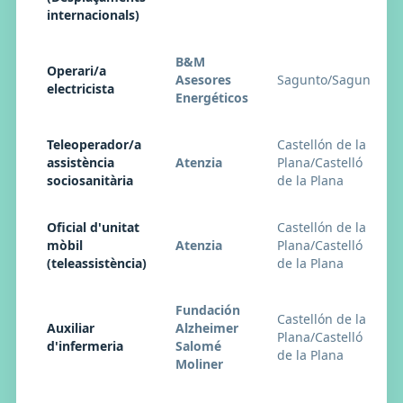
internacionals)
B&M
Operari/a
Asesores
Sagunto/Sagunt
electricista
Energéticos
Teleoperador/a
Castellón de la
assistència
Atenzia
Plana/Castelló
sociosanitària
de la Plana
Oficial d'unitat
Castellón de la
mòbil
Atenzia
Plana/Castelló
(teleassistència)
de la Plana
Fundación
Castellón de la
Auxiliar
Alzheimer
Plana/Castelló
d'infermeria
Salomé
de la Plana
Moliner