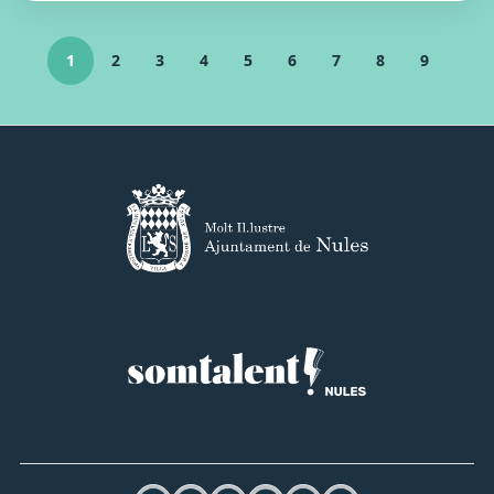
1
2
3
4
5
6
7
8
9