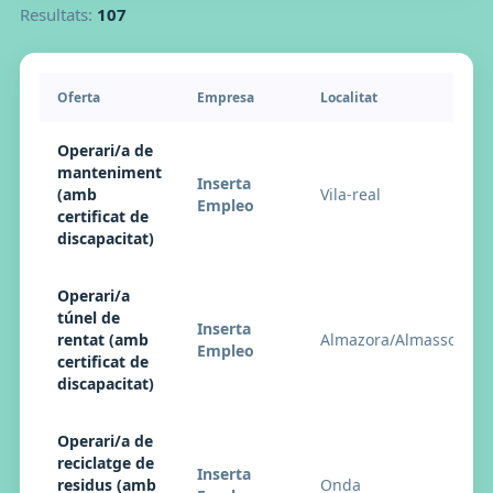
Resultats:
107
Oferta
Empresa
Localitat
Operari/a de
manteniment
Inserta
(amb
Vila-real
Empleo
certificat de
discapacitat)
Operari/a
túnel de
Inserta
rentat (amb
Almazora/Almassora
Empleo
certificat de
discapacitat)
Operari/a de
reciclatge de
Inserta
residus (amb
Onda