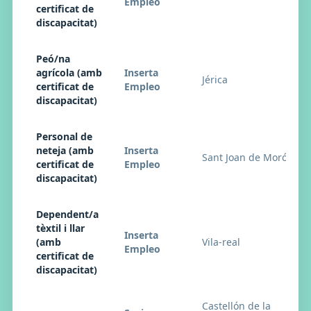
Empleo
certificat de
discapacitat)
Peó/na
agrícola (amb
Inserta
Jérica
certificat de
Empleo
discapacitat)
Personal de
neteja (amb
Inserta
Sant Joan de Moró
certificat de
Empleo
discapacitat)
Dependent/a
tèxtil i llar
Inserta
(amb
Vila-real
Empleo
certificat de
discapacitat)
Castellón de la