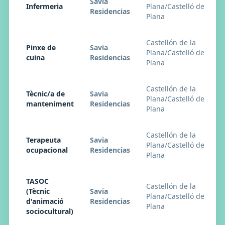
Savia
Infermeria
Plana/Castelló de la
Residencias
Plana
Castellón de la
Pinxe de
Savia
Plana/Castelló de la
cuina
Residencias
Plana
Castellón de la
Tècnic/a de
Savia
Plana/Castelló de la
manteniment
Residencias
Plana
Castellón de la
Terapeuta
Savia
Plana/Castelló de la
ocupacional
Residencias
Plana
TASOC
Castellón de la
(Tècnic
Savia
Plana/Castelló de la
d'animació
Residencias
Plana
sociocultural)