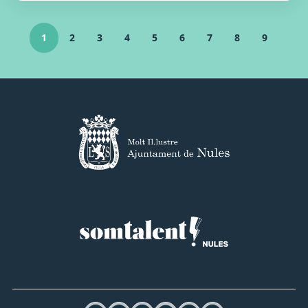
1
2
3
4
5
6
7
8
9