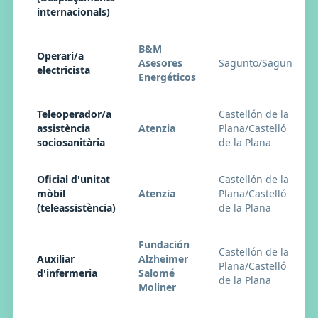
internacionals)
B&M
Operari/a
Asesores
Sagunto/Sagunt
electricista
Energéticos
Teleoperador/a
Castellón de la
assistència
Atenzia
Plana/Castelló
sociosanitària
de la Plana
Oficial d'unitat
Castellón de la
mòbil
Atenzia
Plana/Castelló
(teleassistència)
de la Plana
Fundación
Castellón de la
Auxiliar
Alzheimer
Plana/Castelló
d'infermeria
Salomé
de la Plana
Moliner