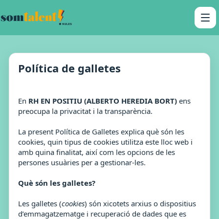
Política de galletes
En
RH EN POSITIU (ALBERTO HEREDIA BORT)
ens
preocupa la privacitat i la transparència.
La present Política de Galletes explica què són les
cookies, quin tipus de cookies utilitza este lloc web i
amb quina finalitat, així com les opcions de les
persones usuàries per a gestionar-les.
Què són les galletes?
Les galletes (
cookies
) són xicotets arxius o dispositius
d’emmagatzematge i recuperació de dades que es