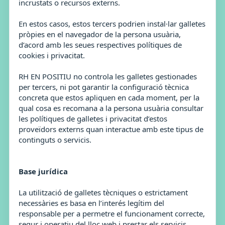
incrustats o recursos externs.
En estos casos, estos tercers podrien instal·lar galletes
pròpies en el navegador de la persona usuària,
d’acord amb les seues respectives polítiques de
cookies i privacitat.
RH EN POSITIU no controla les galletes gestionades
per tercers, ni pot garantir la configuració tècnica
concreta que estos apliquen en cada moment, per la
qual cosa es recomana a la persona usuària consultar
les polítiques de galletes i privacitat d’estos
proveïdors externs quan interactue amb este tipus de
continguts o servicis.
Base jurídica
La utilització de galletes tècniques o estrictament
necessàries es basa en l’interés legítim del
responsable per a permetre el funcionament correcte,
segur i operatiu del lloc web i prestar els servicis