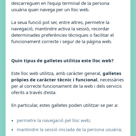
descarreguen en l’equip terminal de la persona
usuària quan navega per un lloc web.
La seua funció pot ser, entre altres, permetre la
navegació, mantindre activa la sessió, recordar
determinades preferències tècniques o facilitar el
funcionament correcte i segur de la pàgina web.
Quin tipus de galletes utilitza este lloc web?
Este lloc web utilitza, amb caràcter general,
galletes
pròpies de caràcter tècnic i funcional
, necessàries
per al correcte funcionament de la web i dels servicis
oferits a través d’esta.
En particular, estes galletes poden utilitzar-se per a:
permetre la navegació pel lloc web;
mantindre la sessió iniciada de la persona usuària;