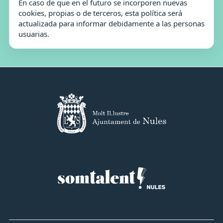
En caso de que en el futuro se incorporen nuevas
cookies, propias o de terceros, esta política será
actualizada para informar debidamente a las personas
usuarias.