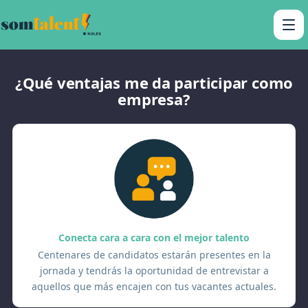
¿Qué ventajas me da participar como
empresa?
Conecta cara a cara con el mejor talento
Centenares de candidatos estarán presentes en la
jornada y tendrás la oportunidad de entrevistar a
aquellos que más encajen con tus vacantes actuales.