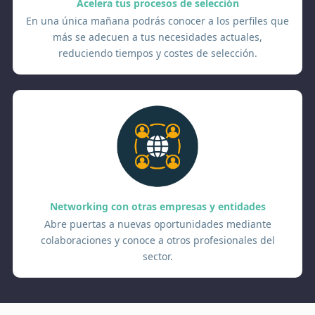
Acelera tus procesos de selección
En una única mañana podrás conocer a los perfiles que
más se adecuen a tus necesidades actuales,
reduciendo tiempos y costes de selección.
Networking con otras empresas y entidades
Abre puertas a nuevas oportunidades mediante
colaboraciones y conoce a otros profesionales del
sector.