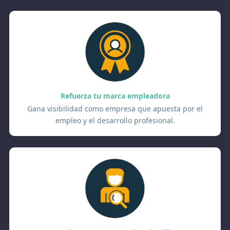
Refuerza tu marca empleadora
Gana visibilidad como empresa que apuesta por el
empleo y el desarrollo profesional.