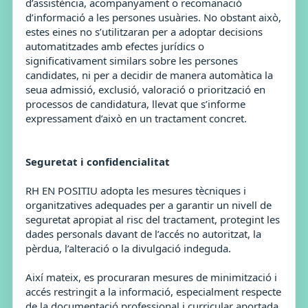
d’assistència, acompanyament o recomanació
d’informació a les persones usuàries. No obstant això,
estes eines no s’utilitzaran per a adoptar decisions
automatitzades amb efectes jurídics o
significativament similars sobre les persones
candidates, ni per a decidir de manera automàtica la
seua admissió, exclusió, valoració o priorització en
processos de candidatura, llevat que s’informe
expressament d’això en un tractament concret.
Seguretat i confidencialitat
RH EN POSITIU adopta les mesures tècniques i
organitzatives adequades per a garantir un nivell de
seguretat apropiat al risc del tractament, protegint les
dades personals davant de l’accés no autoritzat, la
pèrdua, l’alteració o la divulgació indeguda.
Així mateix, es procuraran mesures de minimització i
accés restringit a la informació, especialment respecte
de la documentació professional i curricular aportada