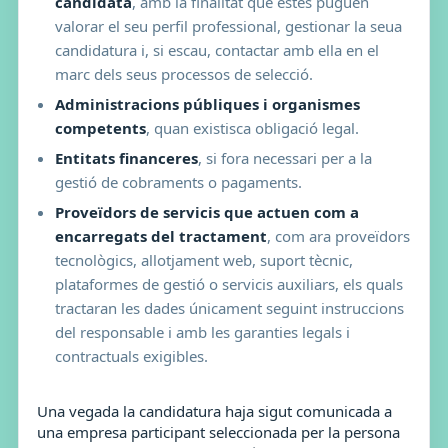
candidata
, amb la finalitat que estes puguen
valorar el seu perfil professional, gestionar la seua
candidatura i, si escau, contactar amb ella en el
marc dels seus processos de selecció.
Administracions públiques i organismes
competents
, quan existisca obligació legal.
Entitats financeres
, si fora necessari per a la
gestió de cobraments o pagaments.
Proveïdors de servicis que actuen com a
encarregats del tractament
, com ara proveïdors
tecnològics, allotjament web, suport tècnic,
plataformes de gestió o servicis auxiliars, els quals
tractaran les dades únicament seguint instruccions
del responsable i amb les garanties legals i
contractuals exigibles.
Una vegada la candidatura haja sigut comunicada a
una empresa participant seleccionada per la persona