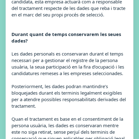
candidata, esta empresa actuarà com a responsable
del tractament respecte de les dades que reba i tracte
en el marc del seu propi procés de selecció.
Durant quant de temps conservarem les seues
dades?
Les dades personals es conservaran durant el temps
necessari per a gestionar el registre de la persona
usuària, la seua participació en la fira d’ocupació i les
candidatures remeses a les empreses seleccionades.
Posteriorment, les dades podran mantindre’s
bloquejades durant els terminis legalment exigibles
per a atendre possibles responsabilitats derivades del
tractament.
Quan el tractament es base en el consentiment de la
persona usuària, les dades es conservaran mentre
este no siga retirat, sense perjuí dels terminis de
conservació que siguen aplicables per obligació legal