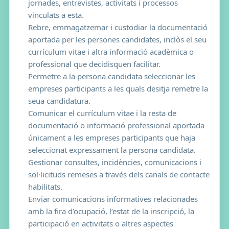
jornades, entrevistes, activitats i processos
vinculats a esta.
Rebre, emmagatzemar i custodiar la documentació
aportada per les persones candidates, inclòs el seu
currículum vitae i altra informació acadèmica o
professional que decidisquen facilitar.
Permetre a la persona candidata seleccionar les
empreses participants a les quals desitja remetre la
seua candidatura.
Comunicar el currículum vitae i la resta de
documentació o informació professional aportada
únicament a les empreses participants que haja
seleccionat expressament la persona candidata.
Gestionar consultes, incidències, comunicacions i
sol·licituds remeses a través dels canals de contacte
habilitats.
Enviar comunicacions informatives relacionades
amb la fira d’ocupació, l’estat de la inscripció, la
participació en activitats o altres aspectes