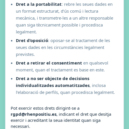
Dret a la portabilitat
: rebre les seues dades en
un format estructurat, d’ús comú i lectura
mecànica, i transmetre-les a un altre responsable
quan siga tècnicament possible i procedisca
legalment.
Dret d’oposició
: oposar-se al tractament de les
seues dades en les circumstàncies legalment
previstes.
Dret a retirar el consentiment
en qualsevol
moment, quan el tractament es base en este.
Dret a no ser objecte de decisions
individualitzades automatitzades
, inclosa
l’elaboració de perfils, quan procedisca legalment.
Pot exercir estos drets dirigint-se a
rgpd@rhenpositiu.es
, indicant el dret que desitja
exercir i acreditant la seua identitat quan siga
necessari.