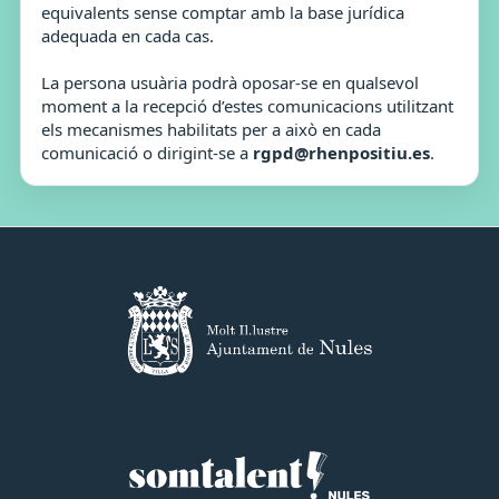
equivalents sense comptar amb la base jurídica
adequada en cada cas.
La persona usuària podrà oposar-se en qualsevol
moment a la recepció d’estes comunicacions utilitzant
els mecanismes habilitats per a això en cada
comunicació o dirigint-se a
rgpd@rhenpositiu.es
.