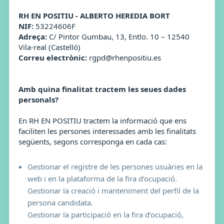
RH EN POSITIU - ALBERTO HEREDIA BORT
NIF:
53224606F
Adreça:
C/ Pintor Gumbau, 13, Entlo. 10 – 12540
Vila-real (Castelló)
Correu electrònic:
rgpd@rhenpositiu.es
Amb quina finalitat tractem les seues dades
personals?
En RH EN POSITIU tractem la informació que ens
faciliten les persones interessades amb les finalitats
següents, segons corresponga en cada cas:
Gestionar el registre de les persones usuàries en la
web i en la plataforma de la fira d’ocupació.
Gestionar la creació i manteniment del perfil de la
persona candidata.
Gestionar la participació en la fira d’ocupació,