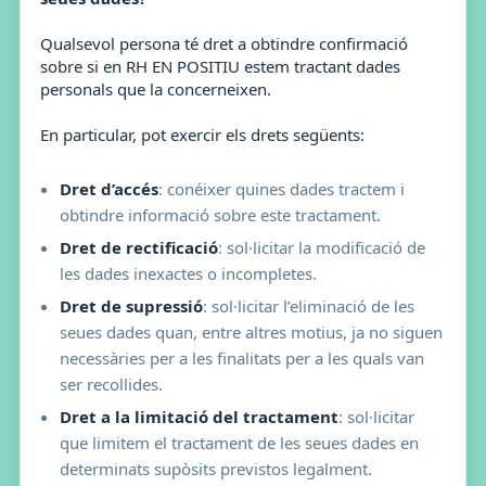
Qualsevol persona té dret a obtindre confirmació
sobre si en RH EN POSITIU estem tractant dades
personals que la concerneixen.
En particular, pot exercir els drets següents:
Dret d’accés
: conéixer quines dades tractem i
obtindre informació sobre este tractament.
Dret de rectificació
: sol·licitar la modificació de
les dades inexactes o incompletes.
Dret de supressió
: sol·licitar l’eliminació de les
seues dades quan, entre altres motius, ja no siguen
necessàries per a les finalitats per a les quals van
ser recollides.
Dret a la limitació del tractament
: sol·licitar
que limitem el tractament de les seues dades en
determinats supòsits previstos legalment.