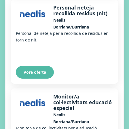
Personal neteja
recollida residus (nit)
Nealis
Borriana/Burriana
Personal de neteja per a recollida de residus en
torn de nit.
Vore oferta
Monitor/a
col·lectivitats educació
especial
Nealis
Borriana/Burriana
Monitor/a de col·lectivitats per a educació