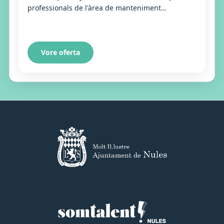
professionals de l'àrea de manteniment
(electricitat, climatització, fred, fontaneria, etc.).
Vore oferta