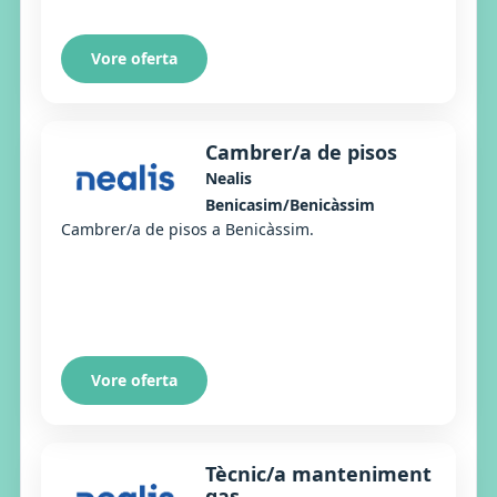
Vore oferta
Cambrer/a de pisos
Nealis
Benicasim/Benicàssim
Cambrer/a de pisos a Benicàssim.
Vore oferta
Tècnic/a manteniment
gas