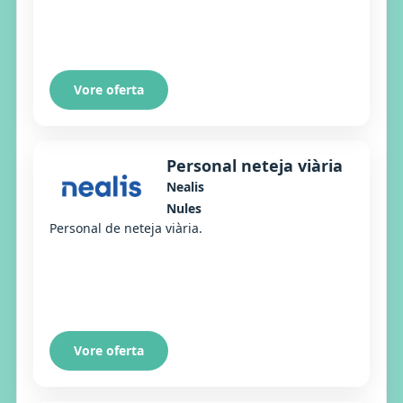
Vore oferta
Personal neteja viària
Nealis
Nules
Personal de neteja viària.
Vore oferta