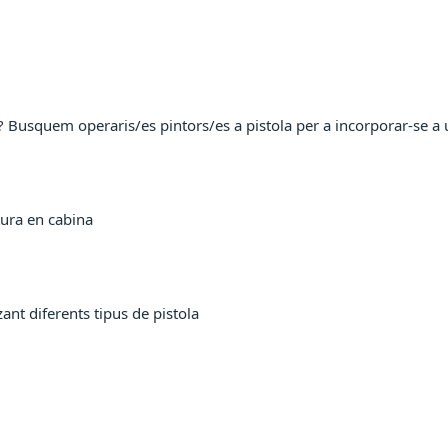
ta? Busquem operaris/es pintors/es a pistola per a incorporar-se a 
ntura en cabina
zant diferents tipus de pistola