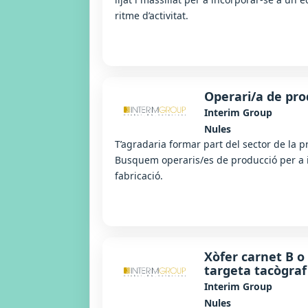
ritme d’activitat.
Operari/a de pro
Interim Group
Nules
T’agradaria formar part del sector de la p
Busquem operaris/es de producció per a i
fabricació.
Xòfer carnet B o 
targeta tacògraf
Interim Group
Nules