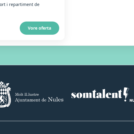
rt i repartiment de
Vore oferta