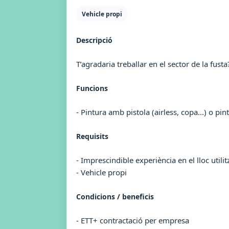
Vehicle propi
Descripció
T’agradaria treballar en el sector de la fus
Funcions
- Pintura amb pistola (airless, copa...) o pi
Requisits
- Imprescindible experiència en el lloc utilit
- Vehicle propi
Condicions / beneficis
- ETT+ contractació per empresa