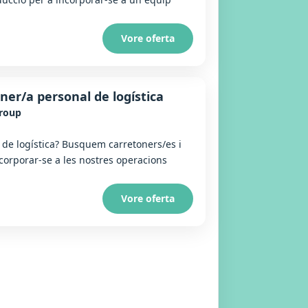
Vore oferta
ner/a personal de logística
Group
a de logística? Busquem carretoners/es i
ncorporar-se a les nostres operacions
Vore oferta