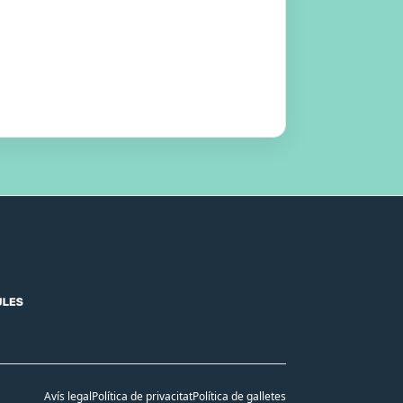
Avís legal
Política de privacitat
Política de galletes