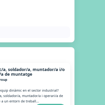
/a, soldador/a, muntador/a i/o
i/a de muntatge
Group
equip dinàmic en el sector industrial?
, soldador/a, muntador/a i operari/a de
a un entorn de treball...