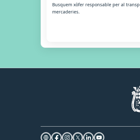
Busquem xòfer responsable per al transpo
mercaderies.