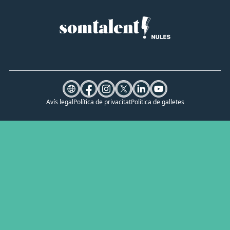
Avís legal
Política de privacitat
Política de galletes