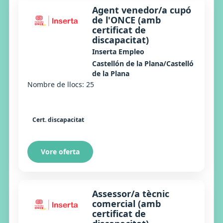
Agent venedor/a cupó
de l'ONCE (amb
certificat de
discapacitat)
Inserta Empleo
Castellón de la Plana/Castelló
de la Plana
Nombre de llocs: 25
Cert. discapacitat
Vore oferta
Assessor/a tècnic
comercial (amb
certificat de