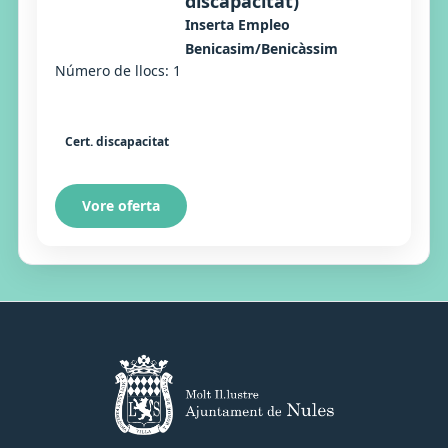
discapacitat)
Inserta Empleo
Benicasim/Benicàssim
Número de llocs: 1
Cert. discapacitat
Vore oferta