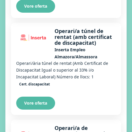
Vore oferta
Operari/a túnel de
rentat (amb certificat
de discapacitat)
Inserta Empleo
Almazora/Almassora
Operari/ària túnel de rentat (Amb Certificat de
Discapacitat Igual o superior al 33% i/o
Incapacitat Laboral) Número de llocs: 1
Cert. discapacitat
Vore oferta
Operari/a de