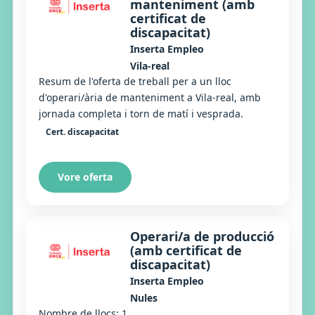
manteniment (amb
certificat de
discapacitat)
Inserta Empleo
Vila-real
Resum de l'oferta de treball per a un lloc
d'operari/ària de manteniment a Vila-real, amb
jornada completa i torn de matí i vesprada.
Cert. discapacitat
Vore oferta
Operari/a de producció
(amb certificat de
discapacitat)
Inserta Empleo
Nules
Nombre de llocs: 1