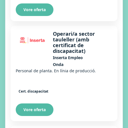
Vore oferta
Operari/a sector
tauleller (amb
certificat de
discapacitat)
Inserta Empleo
Onda
Personal de planta. En línia de producció.
Cert. discapacitat
Vore oferta