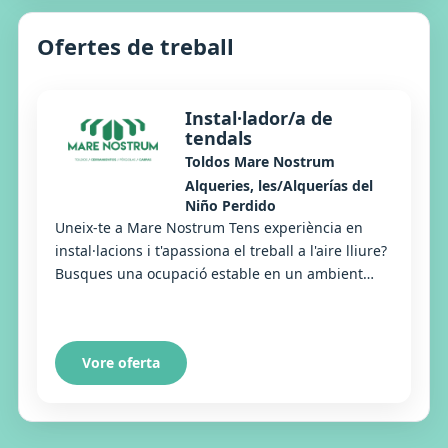
Ofertes de treball
Instal·lador/a de
tendals
Toldos Mare Nostrum
Alqueries, les/Alquerías del
Niño Perdido
Uneix-te a Mare Nostrum Tens experiència en
instal·lacions i t'apassiona el treball a l'aire lliure?
Busques una ocupació estable en un ambient
dinàmic i amb grans oportunitats? Esta és l...
Vore oferta