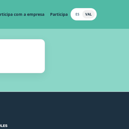
rticipa com a empresa
Participa
ES
VAL