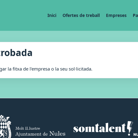
Inici
Ofertes de treball
Empreses
Pa
trobada
r la fitxa de l'empresa o la seu sol·licitada.