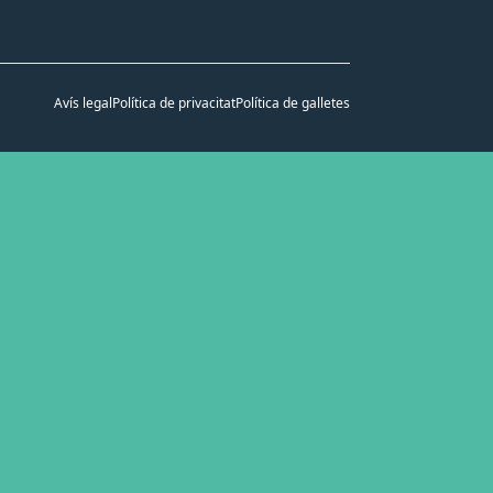
Avís legal
Política de privacitat
Política de galletes