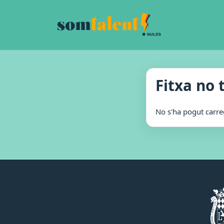
Fitxa no 
No s'ha pogut carrega