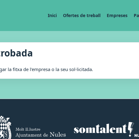
Inici
Ofertes de treball
Empreses
Pa
trobada
r la fitxa de l'empresa o la seu sol·licitada.