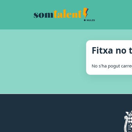
Fitxa no 
No s'ha pogut carrega