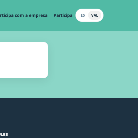
rticipa com a empresa
Participa
ES
VAL