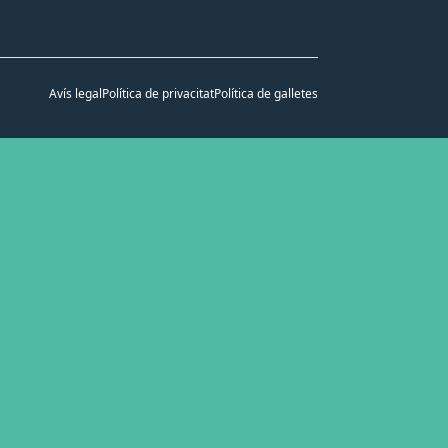
Avís legal
Política de privacitat
Política de galletes