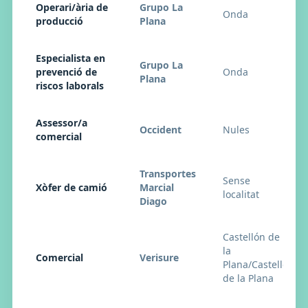
Operari/ària de
Grupo La
Onda
producció
Plana
Especialista en
Grupo La
prevenció de
Onda
Plana
riscos laborals
Assessor/a
Occident
Nules
comercial
Transportes
Sense
Xòfer de camió
Marcial
localitat
Diago
Castellón de
la
Comercial
Verisure
Plana/Castelló
de la Plana