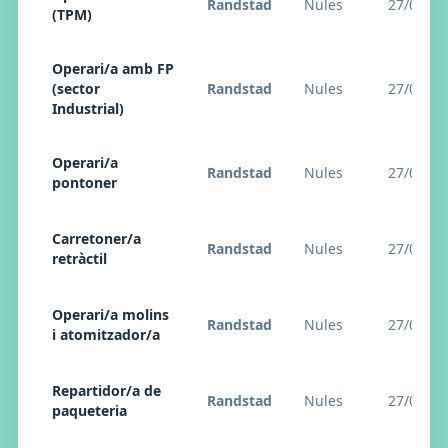
Randstad
Nules
27/04/20
(TPM)
Operari/a amb FP
(sector
Randstad
Nules
27/04/20
Industrial)
Operari/a
Randstad
Nules
27/04/20
pontoner
Carretoner/a
Randstad
Nules
27/04/20
retràctil
Operari/a molins
Randstad
Nules
27/04/20
i atomitzador/a
Repartidor/a de
Randstad
Nules
27/04/20
paqueteria