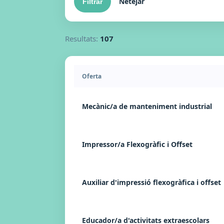
Netejar
Resultats:
107
Oferta
Mecànic/a de manteniment industrial
Impressor/a Flexogràfic i Offset
Auxiliar d'impressió flexogràfica i offset
Educador/a d'activitats extraescolars