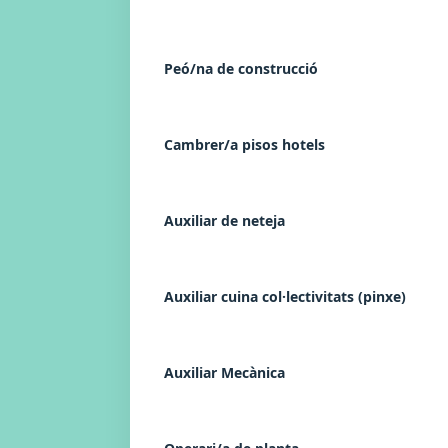
Peó/na de construcció
Cambrer/a pisos hotels
Auxiliar de neteja
Auxiliar cuina col·lectivitats (pinxe)
Auxiliar Mecànica