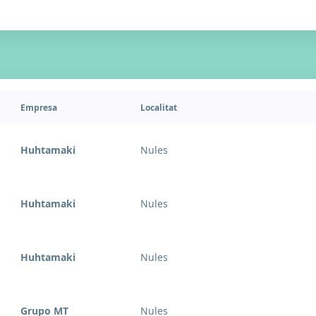
Empresa
Localitat
Huhtamaki
Nules
Huhtamaki
Nules
Huhtamaki
Nules
Grupo MT
Nules