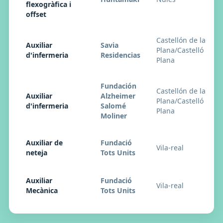
flexogràfica i
offset
Castellón de la
Auxiliar
Savia
Plana/Castelló de la
d'infermeria
Residencias
Plana
Fundación
Castellón de la
Auxiliar
Alzheimer
Plana/Castelló de la
d'infermeria
Salomé
Plana
Moliner
Auxiliar de
Fundació
Vila-real
neteja
Tots Units
Auxiliar
Fundació
Vila-real
Mecànica
Tots Units