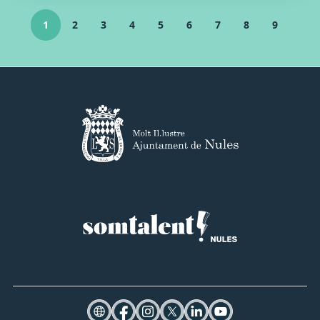
1
2
3
4
5
6
7
8
9